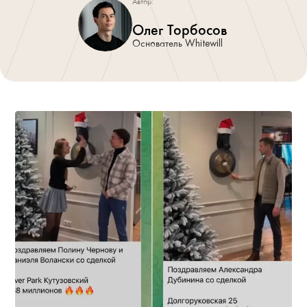
Автор:
Олег Торбосов
Основатель Whitewill