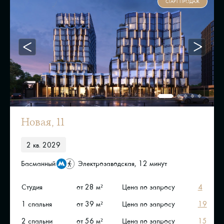
СТАРТ ПРОДАЖ
Новая, 11
2 кв. 2029
Басманный
Электрозаводская, 12 минут
Студия
от 28 м²
Цена по запросу
4
1 спальня
от 39 м²
Цена по запросу
19
2 спальни
от 56 м²
Цена по запросу
15