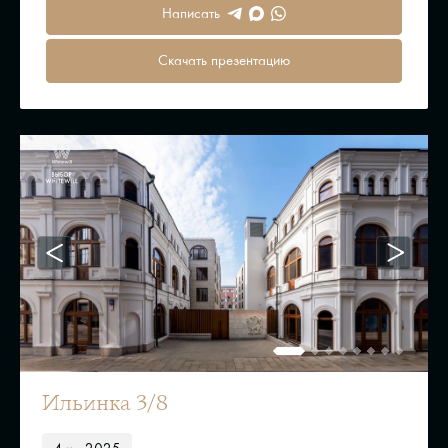
Написать
Скачать презентацию
Ильинка 3/8