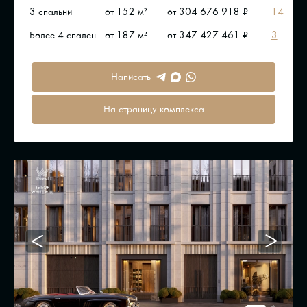
3 спальни
от 152 м²
от 304 676 918 ₽
14
Более 4 спален
от 187 м²
от 347 427 461 ₽
3
Написать
На страницу комплекса