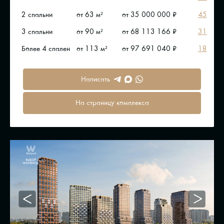
2 спальни
от 63 м²
от 35 000 000 ₽
45
3 спальни
от 90 м²
от 68 113 166 ₽
31
Более 4 спален
от 113 м²
от 97 691 040 ₽
18
Написать
На страницу комплекса