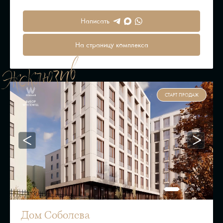
Написать
На страницу комплекса
СТАРТ ПРОДАЖ
Дом Соболева