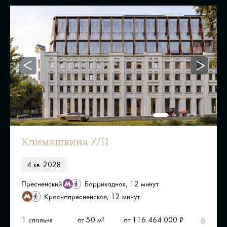
Kлимашкина 7/11
4 кв. 2028
Пресненский
Баррикадная, 12 минут
Краснопресненская, 12 минут
1 спальня
от 50 м²
от 116 464 000 ₽
6