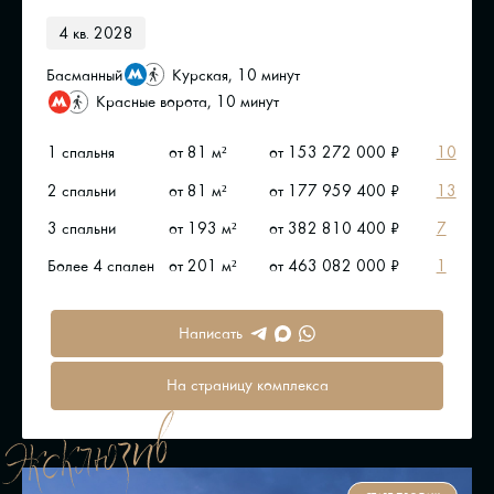
4 кв. 2028
Басманный
Курская, 10 минут
Красные ворота, 10 минут
1 спальня
от 81 м²
от 153 272 000 ₽
10
2 спальни
от 81 м²
от 177 959 400 ₽
13
3 спальни
от 193 м²
от 382 810 400 ₽
7
Более 4 спален
от 201 м²
от 463 082 000 ₽
1
Написать
На страницу комплекса