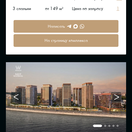
3 спальни
от 149 м²
Цена по запросу
1
Написать
На страницу комплекса