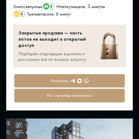
Замоскворечье
Новокузнецкая, 3 минуты
Третьяковская, 6 минут
Закрытые продажи — часть
лотов не выходит в открытый
доступ
Подберём подходящие варианты и
расскажем всё по вашему запросу
Написать
На страницу комплекса