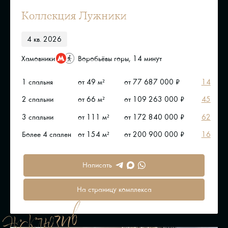
Коллекция Лужники
4 кв. 2026
Хамовники
Воробьёвы горы, 14 минут
1 спальня
от 49 м²
от 77 687 000 ₽
14
2 спальни
от 66 м²
от 109 263 000 ₽
45
3 спальни
от 111 м²
от 172 840 000 ₽
62
Более 4 спален
от 154 м²
от 200 900 000 ₽
16
Написать
На страницу комплекса