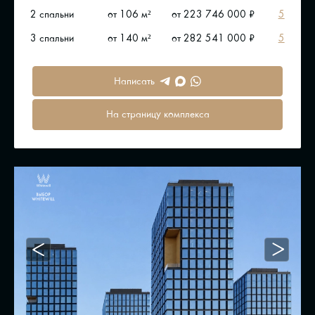
2 спальни
от 106 м²
от 223 746 000 ₽
5
3 спальни
от 140 м²
от 282 541 000 ₽
5
Написать
На страницу комплекса