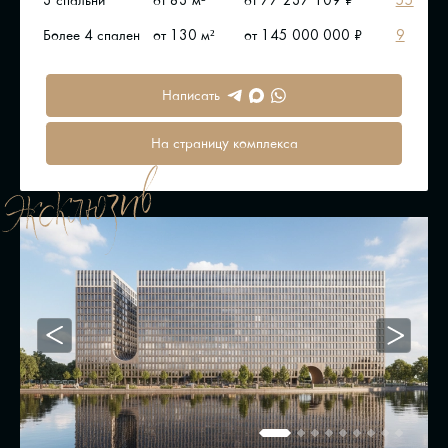
3 спальни
от 83 м²
от 77 237 109 ₽
55
Более 4 спален
от 130 м²
от 145 000 000 ₽
9
Написать
На страницу комплекса