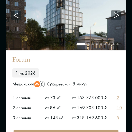
Forum
1 кв. 2026
Мещанский
Сухаревская, 5 минут
1 спальня
от 73 м²
от 153 773 000 ₽
2
2 спальни
от 86 м²
от 169 703 100 ₽
10
3 спальни
от 148 м²
от 318 169 600 ₽
5