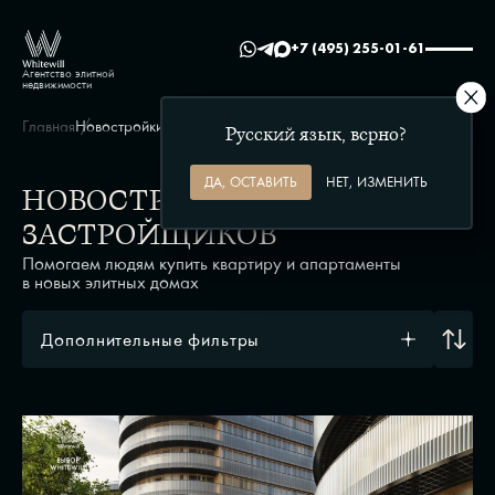
+7 (495) 255-01-61
Агентство элитной
недвижимости
Главная
Новостройки Москвы
Русский язык, верно?
ДА, ОСТАВИТЬ
НЕТ, ИЗМЕНИТЬ
НОВОСТРОЙКИ МОСКВЫ ОТ
ЗАСТРОЙЩИКОВ
Помогаем людям купить квартиру и апартаменты
в новых элитных домах
Дополнительные фильтры