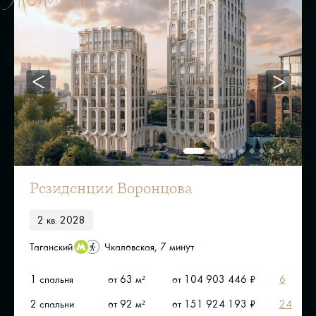
Резиденции Воронцова
2 кв. 2028
Таганский
Чкаловская, 7 минут
1 спальня
от 63 м²
от 104 903 446 ₽
6
2 спальни
от 92 м²
от 151 924 193 ₽
24