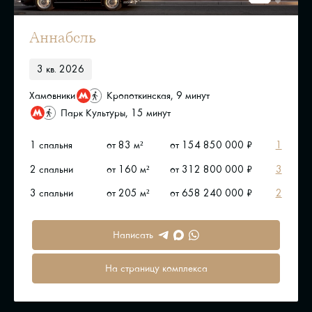
Аннабель
3 кв. 2026
Хамовники
Кропоткинская, 9 минут
Парк Культуры, 15 минут
1 спальня
от 83 м²
от 154 850 000 ₽
1
2 спальни
от 160 м²
от 312 800 000 ₽
3
3 спальни
от 205 м²
от 658 240 000 ₽
2
Написать
На страницу комплекса