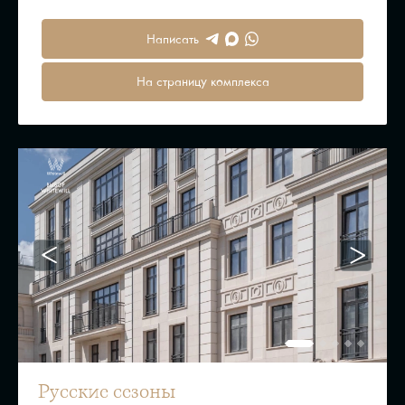
Написать
На страницу комплекса
Русские сезоны