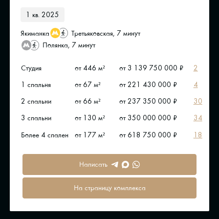
1 кв. 2025
Якиманка
Третьяковская, 7 минут
Полянка, 7 минут
Студия
от 446 м²
от 3 139 750 000 ₽
2
1 спальня
от 67 м²
от 221 430 000 ₽
4
2 спальни
от 66 м²
от 237 350 000 ₽
30
3 спальни
от 130 м²
от 350 000 000 ₽
34
Более 4 спален
от 177 м²
от 618 750 000 ₽
18
Написать
На страницу комплекса