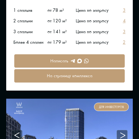
1 спальня
от 78 м²
Цена по запросу
3
2 спальни
от 120 м²
Цена по запросу
4
3 спальни
от 141 м²
Цена по запросу
3
Более 4 спален
от 179 м²
Цена по запросу
2
Написать
На страницу комплекса
ДЛЯ ИНВЕСТОРОВ