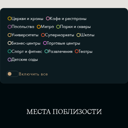
Церкви и храмы
Кафе и рестораны
Посольства
Метро
Парки и скверы
Университеты
Супермаркеты
Школы
Бизнес-центры
Торговые центры
Спорт и фитнес
Развлечения
Театры
Детские сады
Включить все
МЕСТА ПОБЛИЗОСТИ