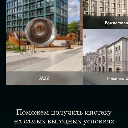
Рождествен
JAZZ
Ильинка 
Поможем получить ипотеку
на самых выгодных условиях