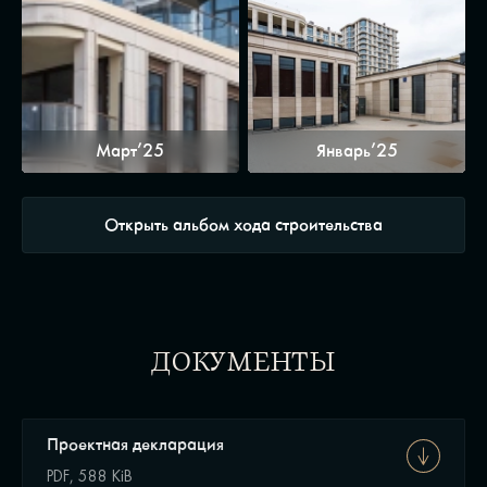
Март’25
Январь’25
Открыть альбом хода строительства
ДОКУМЕНТЫ
Проектная декларация
PDF, 588 KiB