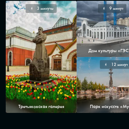
3 минуты
9 минут
Дом культуры «ГЭС
12 минут
Третьяковская галерея
Парк искусств «М