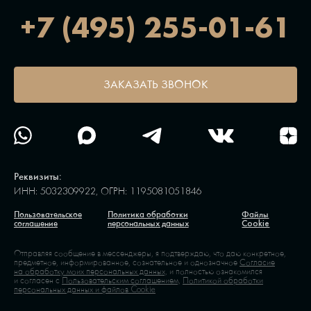
+7 (495) 255-01-61
ЗАКАЗАТЬ ЗВОНОК
Реквизиты:
ИНН: 5032309922, ОГРН: 1195081051846
Пользовательское
Политика обработки
Файлы
соглашение
персональных данных
Cookie
Отправляя сообщение в мессенджеры, я подтверждаю, что даю конкретное,
предметное, информированное, сознательное и однозначное
Согласие
на обработку моих персональных данных,
и полностью ознакомился
и согласен с
Пользовательским соглашением,
Политикой обработки
персональных данных и файлов Cookie