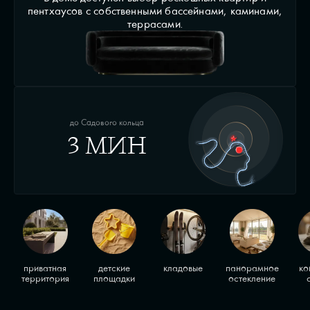
пентхаусов с собственными бассейнами, каминами,
террасами.
до Садового кольца
3 МИН
приватная
детские
кладовые
панорамное
ко
территория
площадки
остекление