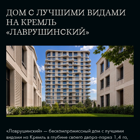
ДОМ С ЛУЧШИМИ ВИДАМИ
НА КРЕМЛЬ
«ЛАВРУШИНСКИЙ»
«Лаврушинский» — бескомпромиссный дом с лучшими
видами на Кремль в глубине своего двора-парка 1,4 га,