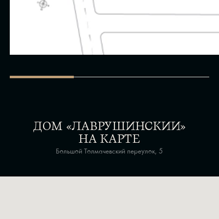
ДОМ «ЛАВРУШИНСКИЙ»
НА КАРТЕ
Большой Толмачевский переулок, 5