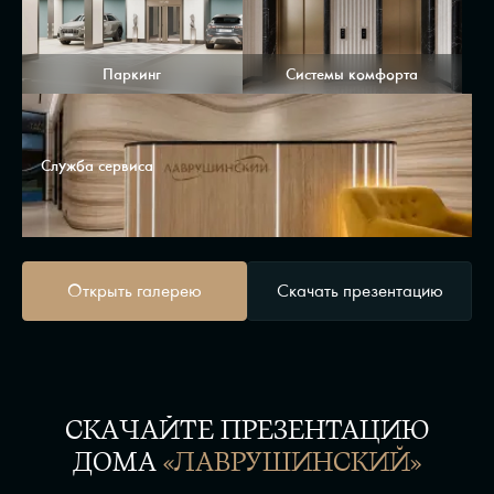
Паркинг
Системы комфорта
Служба сервиса
Открыть галерею
Скачать презентацию
СКАЧАЙТЕ ПРЕЗЕНТАЦИЮ
ДОМА
«ЛАВРУШИНСКИЙ»