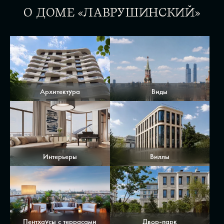
О ДОМЕ «ЛАВРУШИНСКИЙ»
Архитектура
Виды
Интерьеры
Виллы
Пентхаусы с террасами
Двор-парк