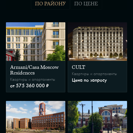
ПО РАЙОНУ
ПО ЦЕНЕ
Armani/Casa Moscow
CULT
Residences
Квартиры и апартаменты
Квартиры и апартаменты
Цена по запросу
от 575 360 000 ₽