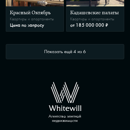
Красный Октябрь
Кадашевские палаты
Квартиры и апартаменты
Квартиры и апартаменты
Цена по запросу
от 185 000 000 ₽
Показать ещё
4
из
6
Агентство элитной
недвижимости