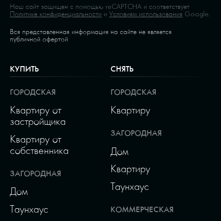
Наш сайт защищен с помощью reCAPTCHA и соответствует
Политике конфиденциальности
и
Условиям использования
Google.
Вся представленная информация на сайте не является
публичной офертой
КУПИТЬ
СНЯТЬ
ГОРОДСКАЯ
ГОРОДСКАЯ
Квартиру от
Квартиру
застройщика
ЗАГОРОДНАЯ
Квартиру от
собственника
Дом
Квартиру
ЗАГОРОДНАЯ
Таунхаус
Дом
Таунхаус
КОММЕРЧЕСКАЯ