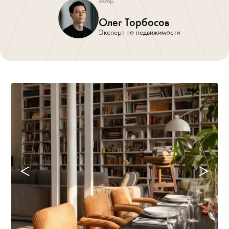
Автор:
Олег Торбосов
Эксперт по недвижимости