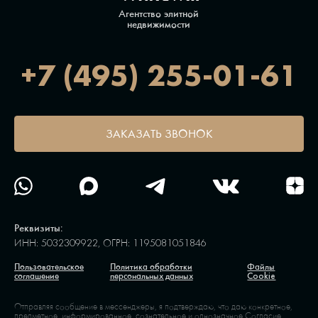
Агентство элитной
недвижимости
+7 (495) 255-01-61
ЗАКАЗАТЬ ЗВОНОК
Реквизиты:
ИНН: 5032309922, ОГРН: 1195081051846
Пользовательское
Политика обработки
Файлы
соглашение
персональных данных
Cookie
Отправляя сообщение в мессенджеры, я подтверждаю, что даю конкретное,
предметное, информированное, сознательное и однозначное
Согласие