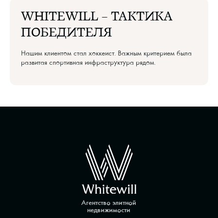
WHITEWILL — ТАКТИКА
ПОБЕДИТЕЛЯ
Нашим клиентом стал хоккеист. Важным критерием была
развитая спортивная инфраструктура рядом.
Агентство элитной
недвижимости