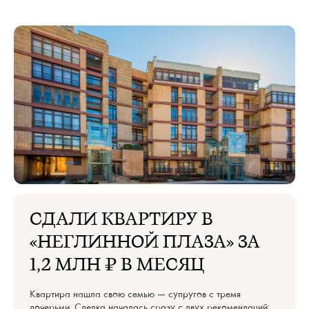
СДАЛИ КВАРТИРУ В
«НЕГЛИННОЙ ПЛАЗА» ЗА
1,2 МЛН ₽ В МЕСЯЦ
Квартира нашла свою семью — супругов с тремя
дочерьми. Сделка началась сразу с двух рекомендаций: