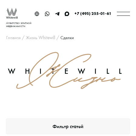
+7 (495) 255-01-61
Агентство элитной
недвижимости
Главная
/
Жизнь Whitewill
/
Сделки
WHITEWILL
Фильтр статей