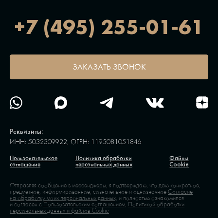
+7 (495) 255-01-61
ЗАКАЗАТЬ ЗВОНОК
Реквизиты:
ИНН: 5032309922, ОГРН: 1195081051846
Пользовательское
Политика обработки
Файлы
соглашение
персональных данных
Cookie
Отправляя сообщение в мессенджеры, я подтверждаю, что даю конкретное,
предметное, информированное, сознательное и однозначное
Согласие
на обработку моих персональных данных,
и полностью ознакомился
и согласен с
Пользовательским соглашением,
Политикой обработки
персональных данных и файлов Cookie