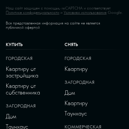
Наш сайт защищен с помощью reCAPTCHA и соответствует
Политике конфиденциальности
и
Условиям использования
Google.
Вся представленная информация на сайте не является
публичной офертой
КУПИТЬ
СНЯТЬ
ГОРОДСКАЯ
ГОРОДСКАЯ
Квартиру от
Квартиру
застройщика
ЗАГОРОДНАЯ
Квартиру от
собственника
Дом
Квартиру
ЗАГОРОДНАЯ
Таунхаус
Дом
Таунхаус
КОММЕРЧЕСКАЯ