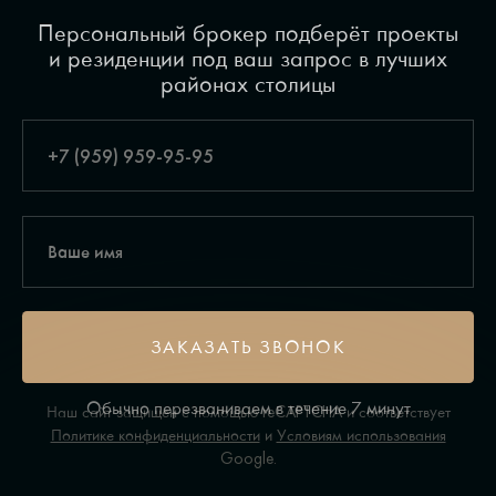
Персональный брокер подберёт проекты
и резиденции под ваш запрос в лучших
районах столицы
ЗАКАЗАТЬ ЗВОНОК
Обычно перезваниваем в течение 7 минут
Наш сайт защищен с помощью reCAPTCHA и соответствует
Политике конфиденциальности
и
Условиям использования
Google.