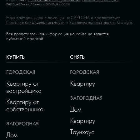
персональных данных и файлов Cookie
Наш сайт защищен с помощью reCAPTCHA и соответствует
Политике конфиденциальности
и
Условиям использования
Google.
Вся представленная информация на сайте не является
публичной офертой
КУПИТЬ
СНЯТЬ
ГОРОДСКАЯ
ГОРОДСКАЯ
Квартиру от
Квартиру
застройщика
ЗАГОРОДНАЯ
Квартиру от
собственника
Дом
Квартиру
ЗАГОРОДНАЯ
Таунхаус
Дом