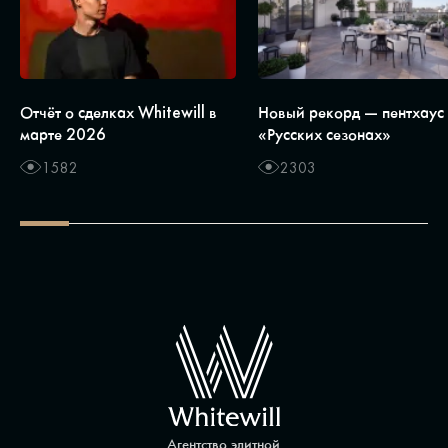
Отчёт о сделках Whitewill в
Новый рекорд — пентхаус
марте 2026
«Русских сезонах»
1582
2303
Агентство элитной