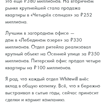
это ещё ₽380 миллионов. На вторичном
рынке крупнейшей стала продажа
квартиры в «Четырёх солнцах» за ₽252
миллиона.
Лучшим в загородном офисе —
дом в «Лебедином озере» за ₽330
миллионов. Отдел ритейла реализовал
крупный объект на Осенней улице за ₽350
миллионов. Питерский офис продал четыре
квартиры на ₽100 миллионов.
Я рад, что каждый отдел Whitewill внёс
вклад в общую копилку. Всё, что я бережно
выстраивал в сытые годы, сейчас приносит
сделки и кормит компанию.