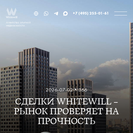
+7 (495) 255-01-61
Агентство элитной
недвижимости
2026-07-02
366
СДЕЛКИ WHITEWILL —
РЫНОК ПРОВЕРЯЕТ НА
ПРОЧНОСТЬ