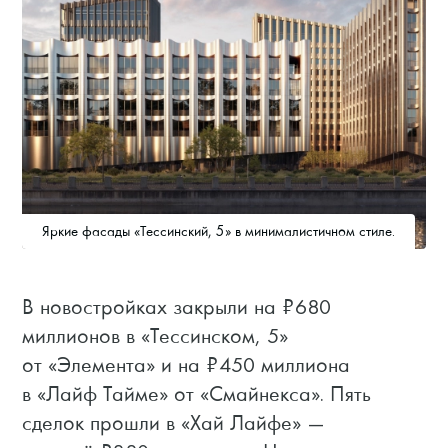
Яркие фасады «Тессинский, 5» в минималистичном стиле.
В новостройках закрыли на ₽680
миллионов в «Тессинском, 5»
от «Элемента» и на ₽450 миллиона
в «Лайф Тайме» от «Смайнекса». Пять
сделок прошли в «Хай Лайфе» —