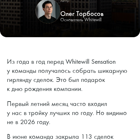
Автор:
Олег Торбосов
Основатель Whitewill
Из года в год перед Whitewill Sensation
у команды получалось собрать шикарную
гирлянду сделок. Это был подарок
к дню рождения компании.
Первый летний месяц часто входил
у нас в тройку лучших по году. Но видимо
не в 2026 году.
В июне команда закрыла 113 сделок