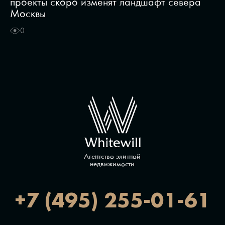
проекты скоро изменят ландшафт севера
Москвы
0
Агентство элитной
недвижимости
+7 (495) 255-01-61