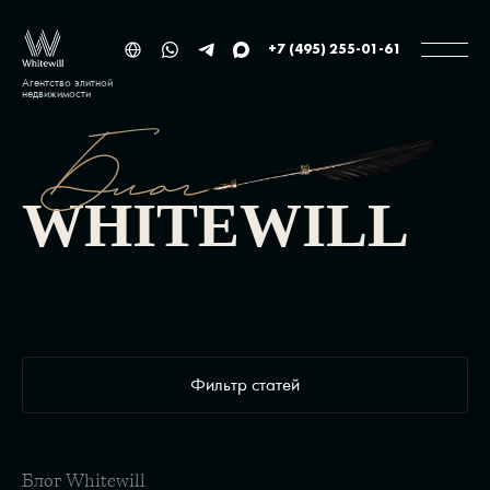
+7 (495) 255-01-61
Агентство элитной
недвижимости
WHITEWILL
Фильтр статей
Блог Whitewill