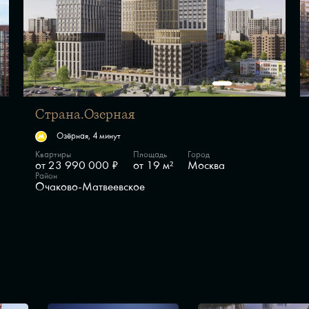
Страна.Озерная
Озёрная, 4 минут
Квартиры
Площадь
Город
от 23 990 000 ₽
от 19 м²
Москва
Район
Очаково-Матвеевское