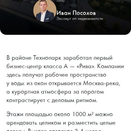
Автор:
Иван Посохов
Эксперт по недвижимости
В районе Технопарк заработал первый
бизнес-центр класса А — «Рива». Компании
здесь получат рабочее пространство
у воды: из окон открывается Москва-река,
а курортная атмосфера за порогом
контрастирует с деловым ритмом.
Этажи площадью около 1000 м² можно
арендовать целиком и разместить целые
отделы. Высота потолков 3,4 метра