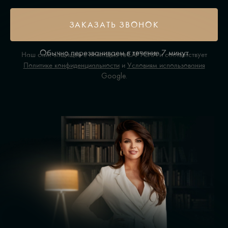
ЗАКАЗАТЬ ЗВОНОК
Обычно перезваниваем в течение 7 минут
Наш сайт защищен с помощью reCAPTCHA и соответствует
Политике конфиденциальности
и
Условиям использования
Google.