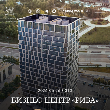
+7 (495) 255-01-61
Агентство элитной
недвижимости
2026-06-26
313
БИЗНЕС-ЦЕНТР «РИВА»