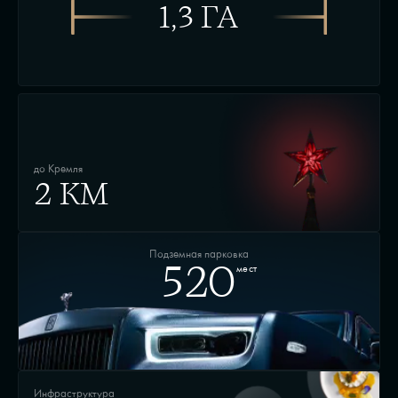
1,3 ГА
до Кремля
2 КМ
Подземная парковка
мест
520
Инфраструктура