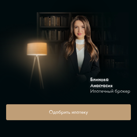
Блинова
Анастасия
Ипотечный брокер
Одобрить ипотеку