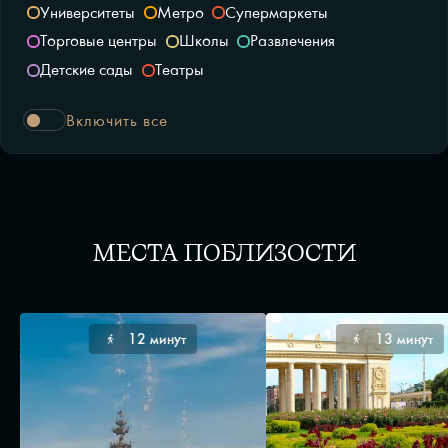
Университеты
Метро
Супермаркеты
Торговые центры
Школы
Развлечения
Детские сады
Театры
Включить все
МЕСТА ПОБЛИЗОСТИ
12 минут
13 минут