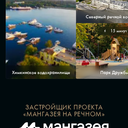
Северный речной во
15 минут
Химкинское водохранилище
Парк Дружб
ЗАСТРОЙЩИК ПРОЕКТА
«МАНГАЗЕЯ НА РЕЧНОМ»