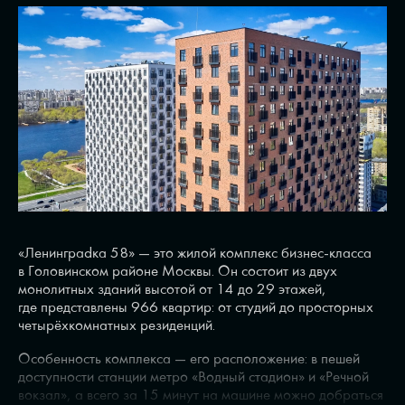
«Ленинграdка 58» — это жилой комплекс бизнес-класса
в Головинском районе Москвы. Он состоит из двух
монолитных зданий высотой от 14 до 29 этажей,
где представлены 966 квартир: от студий до просторных
четырёхкомнатных резиденций.
Особенность комплекса — его расположение: в пешей
доступности станции метро «Водный стадион» и «Речной
вокзал», а всего за 15 минут на машине можно добраться