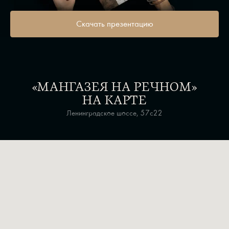
Скачать презентацию
«МАНГАЗЕЯ НА РЕЧНОМ»
НА КАРТЕ
Ленинградское шоссе, 57с22