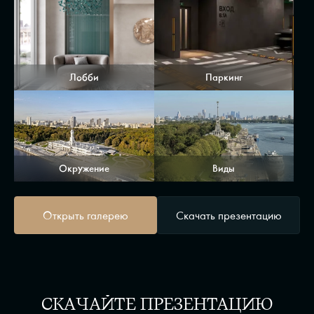
Лобби
Паркинг
Окружение
Виды
Открыть галерею
Скачать презентацию
СКАЧАЙТЕ ПРЕЗЕНТАЦИЮ