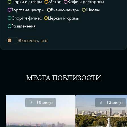
Парки и скверы
Метро
Кафе и рестораны
Торговые центры
Бизнес-центры
Школы
Спорт и фитнес
Церкви и храмы
Развлечения
Включить все
МЕСТА ПОБЛИЗОСТИ
10 минут
12 минут