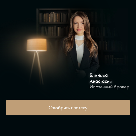
Блинова
Анастасия
Ипотечный брокер
Одобрить ипотеку