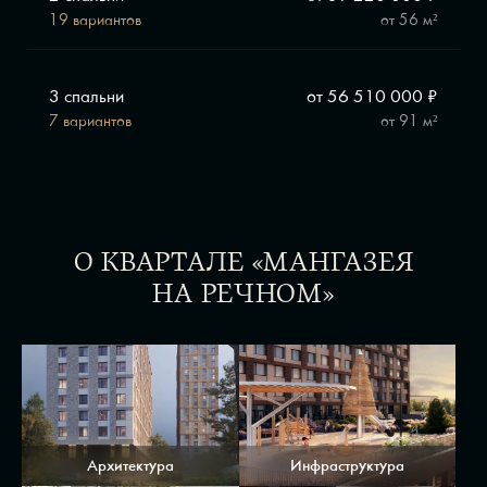
19 вариантов
от
56 м²
3 спальни
от 56 510 000 ₽
7 вариантов
от
91 м²
О КВАРТАЛЕ «МАНГАЗЕЯ
НА РЕЧНОМ»
Архитектура
Инфраструктура