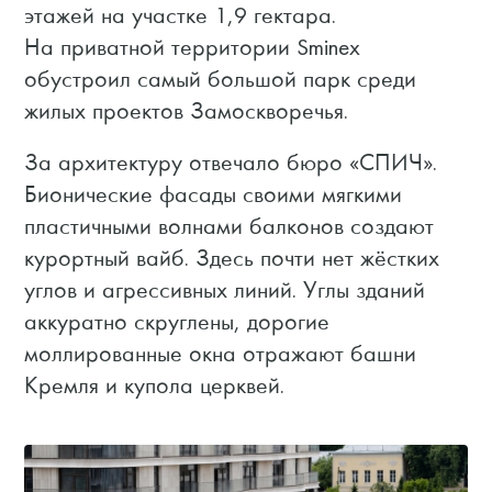
этажей на участке 1,9 гектара.
На приватной территории Sminex
обустроил самый большой парк среди
жилых проектов Замоскворечья.
За архитектуру отвечало бюро «СПИЧ».
Бионические фасады своими мягкими
пластичными волнами балконов создают
курортный вайб. Здесь почти нет жёстких
углов и агрессивных линий. Углы зданий
аккуратно скруглены, дорогие
моллированные окна отражают башни
Кремля и купола церквей.