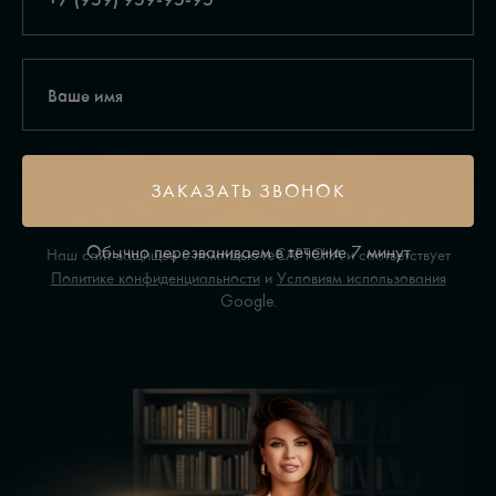
ЗАКАЗАТЬ ЗВОНОК
Обычно перезваниваем в течение 7 минут
Наш сайт защищен с помощью reCAPTCHA и соответствует
Политике конфиденциальности
и
Условиям использования
Google.