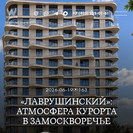
+7 (495) 255-01-61
Агентство элитной
недвижимости
2026-06-19
163
«ЛАВРУШИНСКИЙ»:
АТМОСФЕРА КУРОРТА
В ЗАМОСКВОРЕЧЬЕ