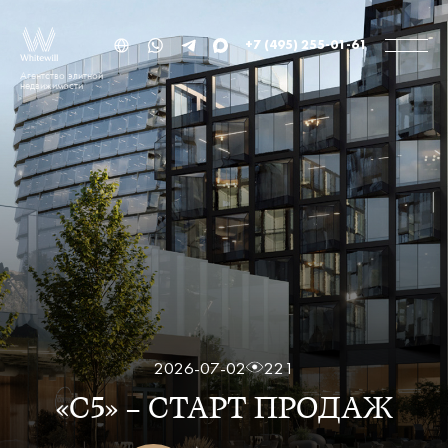
+7 (495) 255-01-61
Агентство элитной
недвижимости
2026-07-02
221
«С5» — СТАРТ ПРОДАЖ