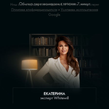
Обычно перезваниваем в течение 7 минут
Наш сайт защищен с помощью reCAPTCHA и соответствует
Политике конфиденциальности
и
Условиям использования
Google.
ЕКАТЕРИНА
эксперт Whitewill