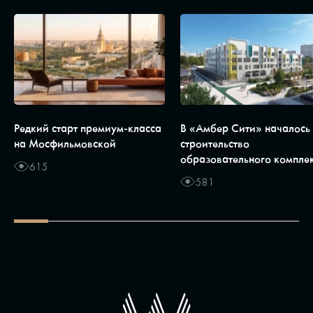
Редкий старт премиум-класса
В «Амбер Сити» началось
на Мосфильмовской
строительство
образовательного компле
615
581