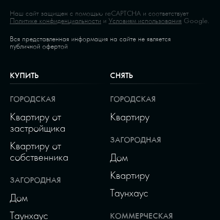
Наш сайт защищен с помощью reCAPTCHA и соответствует
Политике конфиденциальности
и
Условиям использования
Google.
Вся представленная информация на сайте не является
публичной офертой
КУПИТЬ
СНЯТЬ
ГОРОДСКАЯ
ГОРОДСКАЯ
Квартиру от
Квартиру
застройщика
ЗАГОРОДНАЯ
Квартиру от
собственника
Дом
Квартиру
ЗАГОРОДНАЯ
Таунхаус
Дом
Таунхаус
КОММЕРЧЕСКАЯ