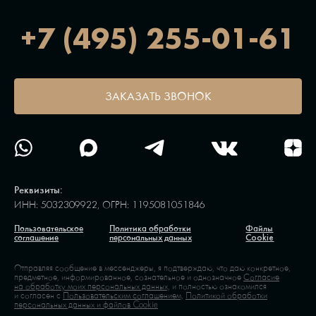
+7 (495) 255-01-61
ЗАКАЗАТЬ ЗВОНОК
Реквизиты:
ИНН: 5032309922, ОГРН: 1195081051846
Пользовательское
Политика обработки
Файлы
соглашение
персональных данных
Cookie
Отправляя сообщение в мессенджеры, я подтверждаю, что даю конкретное,
предметное, информированное, сознательное и однозначное
Согласие
на обработку моих персональных данных,
и полностью ознакомился
и согласен с
Пользовательским соглашением,
Политикой обработки
персональных данных и файлов Cookie