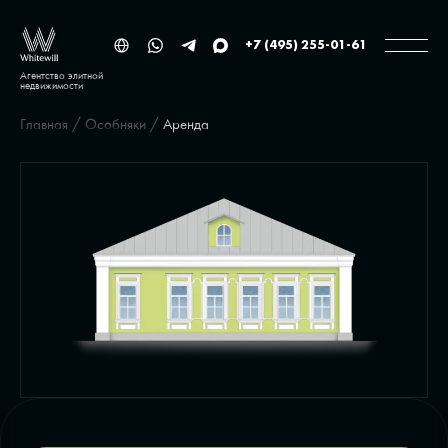
+7 (495) 255-01-61
Агентство элитной
недвижимости
Главная
/
Особняки
/
Аренда