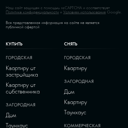
Наш сайт защищен с помощью reCAPTCHA и соответствует
Политике конфиденциальности
и
Условиям использования
Google.
Вся представленная информация на сайте не является
публичной офертой
КУПИТЬ
СНЯТЬ
ГОРОДСКАЯ
ГОРОДСКАЯ
Квартиру от
Квартиру
застройщика
ЗАГОРОДНАЯ
Квартиру от
собственника
Дом
Квартиру
ЗАГОРОДНАЯ
Таунхаус
Дом
Таунхаус
КОММЕРЧЕСКАЯ