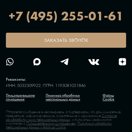
+7 (495) 255-01-61
ЗАКАЗАТЬ ЗВОНОК
Реквизиты:
ИНН: 5032309922, ОГРН: 1195081051846
Пользовательское
Политика обработки
Файлы
соглашение
персональных данных
Cookie
Отправляя сообщение в мессенджеры, я подтверждаю, что даю конкретное,
предметное, информированное, сознательное и однозначное
Согласие
на обработку моих персональных данных,
и полностью ознакомился
и согласен с
Пользовательским соглашением,
Политикой обработки
персональных данных и файлов Cookie