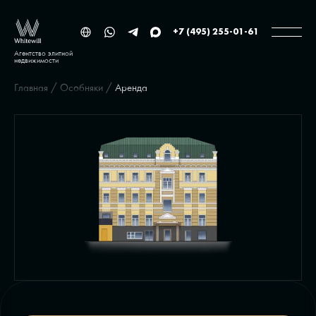
+7 (495) 255-01-61
Агентство элитной
недвижимости
Главная
/
Особняки
/
Аренда