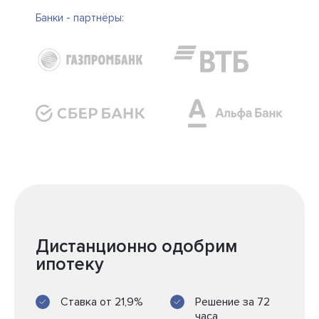
Банки - партнёры:
Дистанционно одобрим
ипотеку
Ставка от 21,9%
Решение за 72
часа