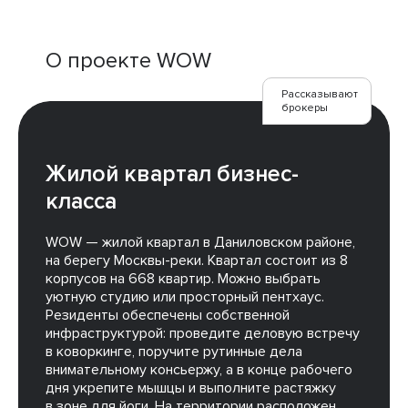
О проекте WOW
Рассказывают
брокеры
Жилой квартал бизнес-
класса
WOW — жилой квартал в Даниловском районе,
на берегу Москвы-реки. Квартал состоит из 8
корпусов на 668 квартир. Можно выбрать
уютную студию или просторный пентхаус.
Резиденты обеспечены собственной
инфраструктурой: проведите деловую встречу
в коворкинге, поручите рутинные дела
внимательному консьержу, а в конце рабочего
дня укрепите мышцы и выполните растяжку
в зоне для йоги. На территории расположен