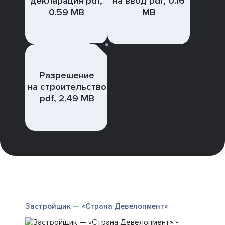
декларация pdf,
на ввод pdf, 0.16
0.59 MB
MB
Разрешение
на строительство
pdf, 2.49 MB
Застройщик — «Страна Девелопмент»