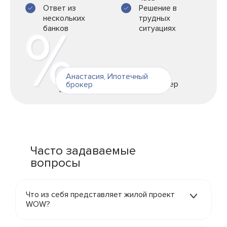
Ответ из
Решение в
нескольких
трудных
банков
ситуациях
Анастасия
,
Ипотечный
брокер
Часто задаваемые
вопросы
Что из себя представляет жилой проект
WOW?