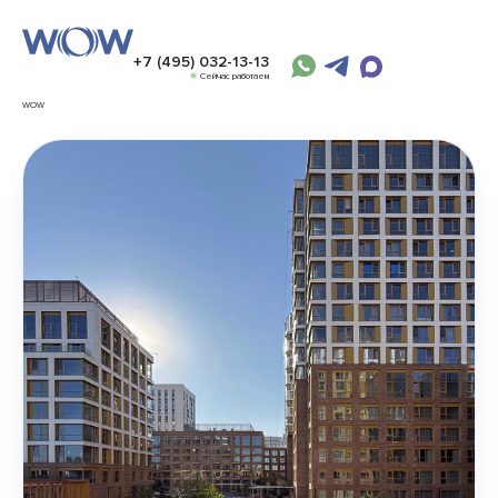
+7 (495) 032-13-13
Сейчас работаем
WOW