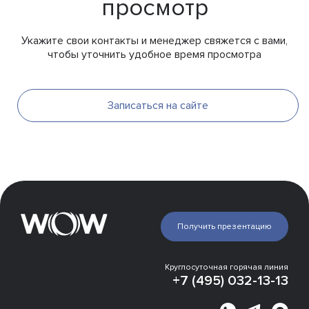
просмотр
Укажите свои контакты и менеджер свяжется с вами,
чтобы уточнить удобное время просмотра
Записаться на сайте
Презентация
Галерея
Инфраструктура
Получить презентацию
Эксперты о проекте
Отделка
Расположение
Круглосуточная горячая линия
Места рядом
+7 (495) 032-13-13
Застройщик
Этапы