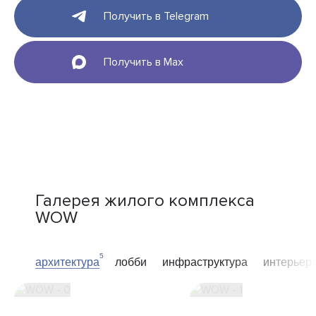
Получить в Telegram
Получить в Max
Галерея жилого комплекса
WOW
5
архитектура
лобби
инфраструктура
интерьер