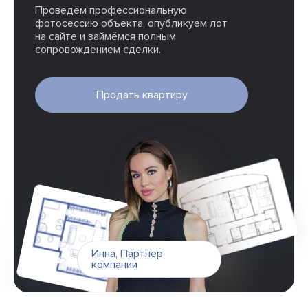
Проведём профессиональную
фотосессию объекта, опубликуем лот
на сайте и займёмся полным
сопровождением сделки.
Продать квартиру
Инна
,
Партнёр
компании