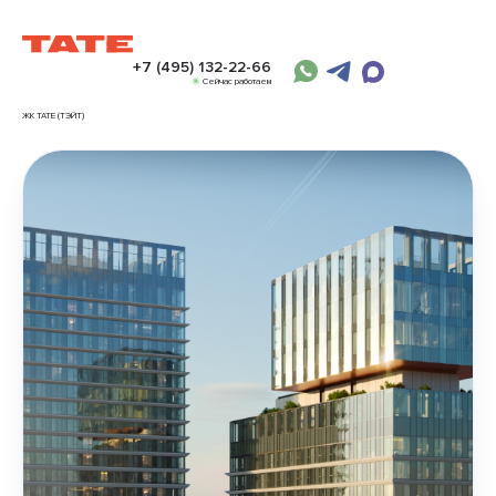
+7 (495) 132-22-66
Сейчас работаем
ЖК TATE (ТЭЙТ)