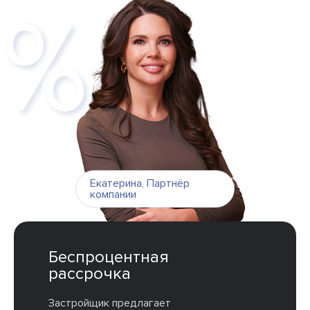
Екатерина
,
Партнёр
компании
Беспроцентная
рассрочка
Застройщик предлагает