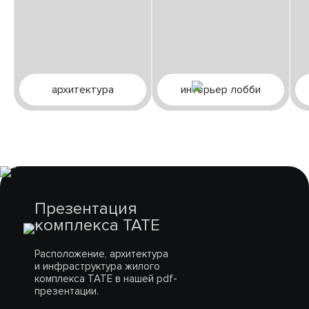
архитектура
интерьер лобби
Презентация
комплекса TATE
Расположение, архитектура
и инфраструктура жилого
комплекса TATE в нашей pdf-
презентации.