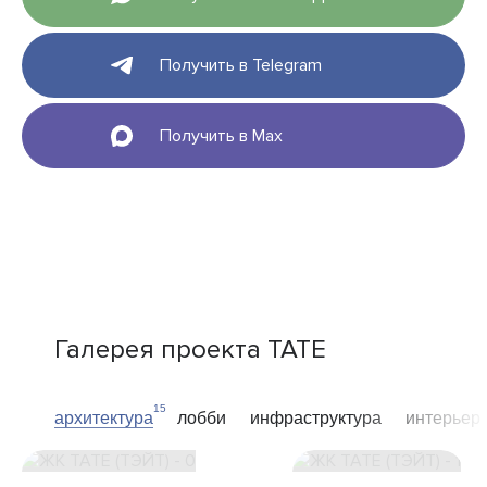
Получить в Telegram
Получить в Max
Галерея проекта TATE
15
архитектура
лобби
инфраструктура
интерьер