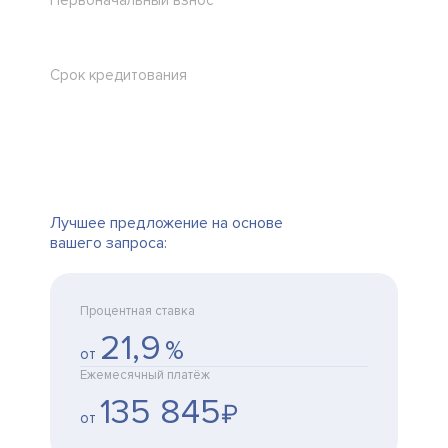
Первоначальный взнос
Срок кредитования
Лучшее предложение на основе
вашего запроса:
Процентная ставка
21,9
%
от
Ежемесячный платёж
135 845
₽
от