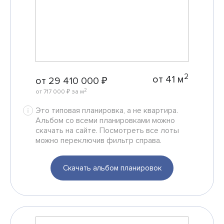
2
от 41 м
от 29 410 000 ₽
2
от 717 000 ₽ за м
Это типовая планировка, а не квартира.
Альбом со всеми планировками можно
скачать на сайте. Посмотреть все лоты
можно переключив фильтр справа.
Скачать альбом планировок