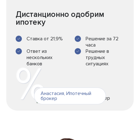
Дистанционно одобрим
ипотеку
Ставка от 21,9%
Решение за 72
часа
Ответ из
Решение в
нескольких
трудных
банков
ситуациях
Анастасия
,
Ипотечный
брокер