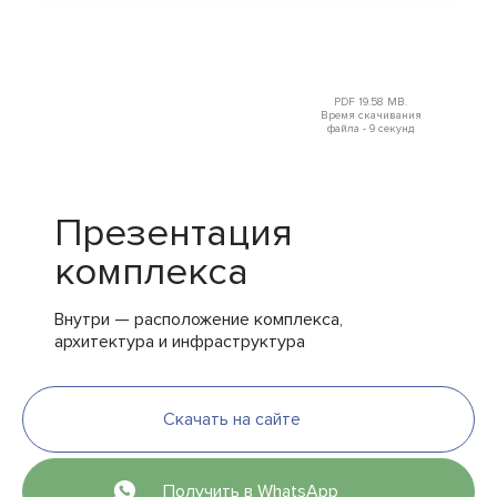
PDF 19.58 MB.
Время скачивания
файла - 9 секунд
Презентация
комплекса
Внутри — расположение комплекса,
архитектура и инфраструктура
Скачать на сайте
Получить в WhatsApp