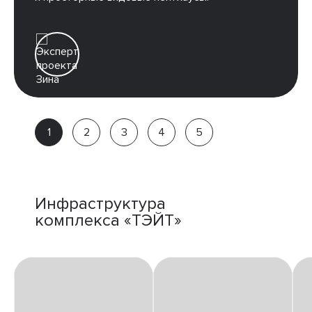
Зина
Партнёр
компании
Инфраструктура
комплекса «ТЭЙТ»