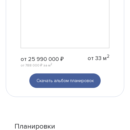
2
от 33 м
от 25 990 000 ₽
2
от 788 000 ₽ за м
Скачать альбом планировок
Планировки