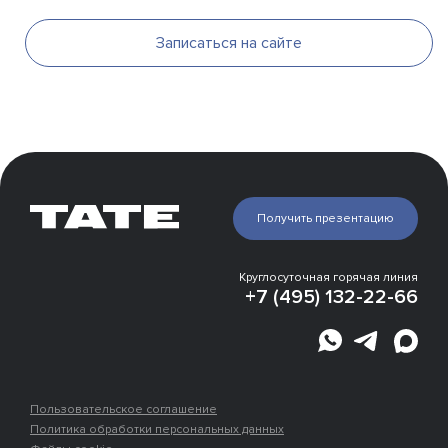
Записаться на сайте
Презентация
Получить презентацию
Галерея
Инфраструктура
Эксперты о проекте
Круглосуточная горячая линия
Расположение
+7 (495) 132-22-66
Места рядом
Ипотека
Пользовательское соглашение
Политика обработки персональных данных