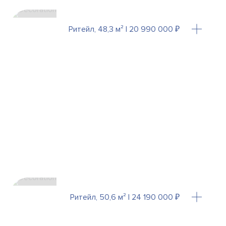
Ритейл, 48,3 м² | 20 990 000 ₽
Ритейл, 50,6 м² | 24 190 000 ₽