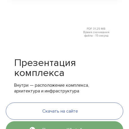
PDF 31.25 MB.
Время скачивания
файла - 15 секунд
Презентация
комплекса
Внутри — расположение комплекса,
архитектура и инфраструктура
Скачать на сайте