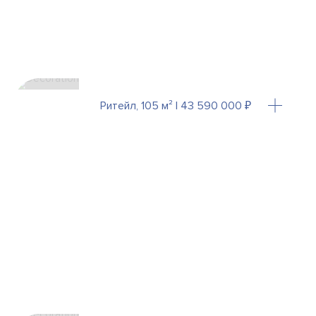
Ритейл, 105 м² | 43 590 000 ₽