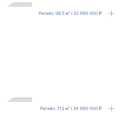
Ритейл, 68,5 м² | 33 990 000 ₽
Ритейл, 71,2 м² | 34 990 000 ₽