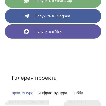
Получить в WhatsApp
Получить в Telegram
Получить в Max
Галерея проекта
7
архитектура
инфраструктура
лобби