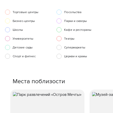
Торговые центры
Посольства
Бизнес-центры
Парки и скверы
Школы
Кафе и рестораны
Университеты
Театры
Детские сады
Супермаркеты
Спорт и фитнес
Церкви и храмы
Места поблизости