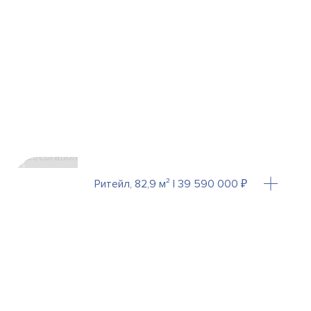
Ритейл, 82,9 м² | 39 590 000 ₽