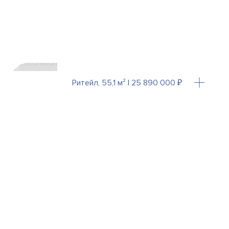
Ритейл, 55,1 м² | 25 890 000 ₽