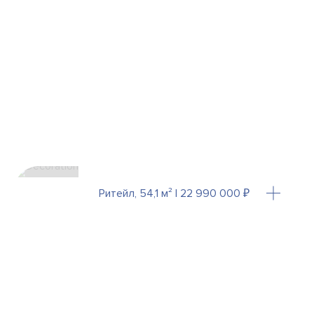
Ритейл, 54,1 м² | 22 990 000 ₽