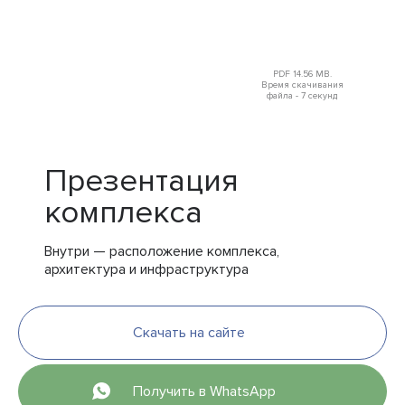
PDF 14.56 MB.
Время скачивания
файла - 7 секунд
Презентация
комплекса
Внутри — расположение комплекса,
архитектура и инфраструктура
Скачать на сайте
Получить в WhatsApp