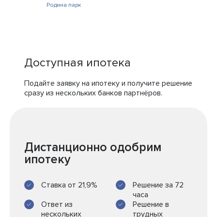
Родина парк
Доступная ипотека
Подайте заявку на ипотеку и получите решение
сразу из нескольких банков партнёров.
Дистанционно одобрим
ипотеку
Ставка от 21,9%
Решение за 72
часа
Ответ из
Решение в
нескольких
трудных