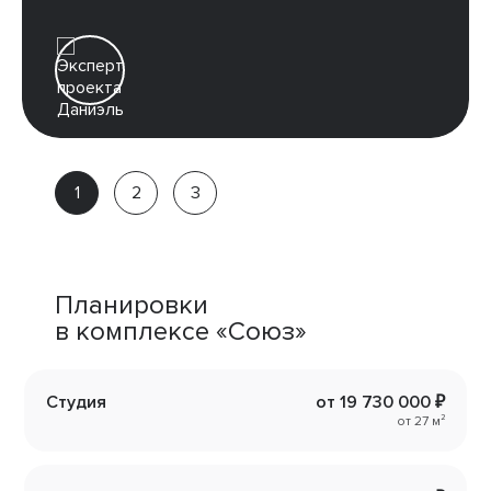
Даниэль
Партнёр
компании
Планировки
в комплексе «Союз»
Студия
от 19 730 000 ₽
от 27 м²