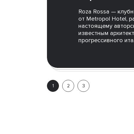
Roza Rossa — клуб
от Metropol Hotel,
настоящему авторс
известным архитек
прогрессивного ит