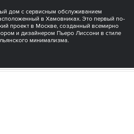
ный дом с сервисным обслуживанием
 расположенный в Хамовниках. Это первый по-
кий проект в Москве, созданный всемирно
тором и дизайнером Пьеро Лиссони в стиле
альянского минимализма.