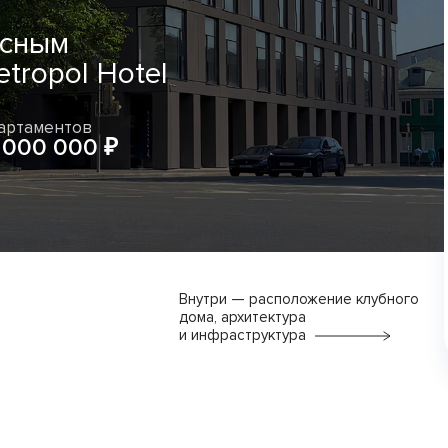
исным
tropol Hotel
артаментов
 000 000 ₽
Внутри — расположение клубного
дома, архитектура
и инфраструктура