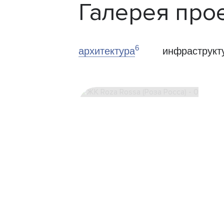
Галерея про
6
архитектура
инфраструкт