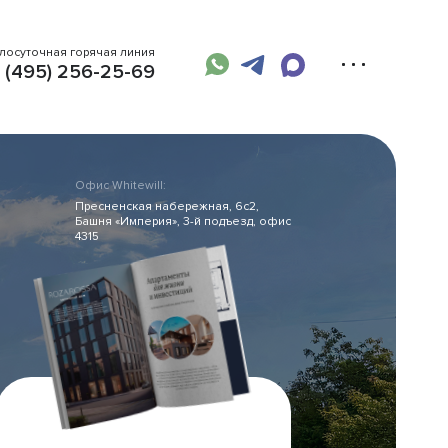
глосуточная горячая линия
 (495) 256-25-69
Офис Whitewill:
Пресненская набережная, 6с2,
Башня «Империя», 3-й подъезд, офис
4315