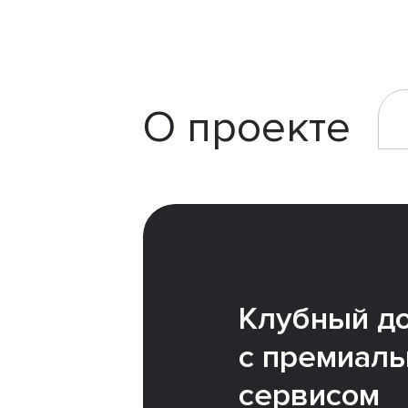
О проекте
Клубный д
с премиал
сервисом