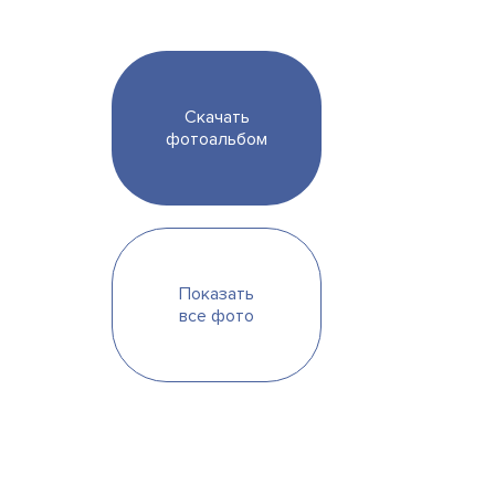
Скачать
фотоальбом
Показать
все фото