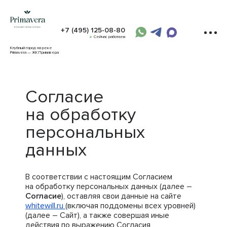
+7 (495) 125-08-80
Сейчас работаем
Клубный город на реке
Primavera — ЖК Примавера
Согласие
на обработку
персональных
данных
В соответствии с настоящим Согласием
на обработку персональных данных (далее –
Согласие
), оставляя свои данные на сайте
whitewill.ru
(включая поддомены всех уровней)
(далее – Сайт), а также совершая иные
действия по выражению Согласия