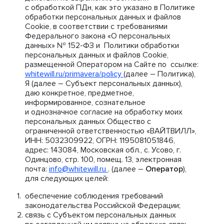
с обработкой ПДн, как это указано в Политике
обработки персональных данных и файлов
Cookie, в соответствии с требованиями
Федерального закона «О персональных
данных» № 152-ФЗ и Политики обработки
персональных данных и файлов Cookie,
размещенной Оператором на Сайте по ссылке:
whitewill.ru/primavera/policy
(далее – Политика),
Я (далее – Субъект персональных данных),
даю конкретное, предметное,
информированное, сознательное
и однозначное согласие на обработку моих
персональных данных Общество с
ограниченной ответственностью «ВАЙТВИЛЛ»,
ИНН: 5032309922, ОГРН: 1195081051846,
адрес: 143084, Московская обл., с. Усово, г.
Одинцово, стр. 100, помещ. 13, электронная
почта:
info@whitewill.ru
. (далее –
Оператор
),
для следующих целей:
обеспечение соблюдения требований
законодательства Российской Федерации;
связь с Субъектом персональных данных