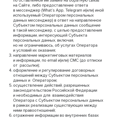
по оставленной им заявке на обратную связь
на Сайте, либо предоставление ответа
в мессенджер (What’s App, Telegram и(или) иной
используемый Оператором персональных
данных мессенджер) в ответ на направленное
Субъектом персональных данных сообщение
в такой мессенджер, с целью предоставления
информации, интересующей Субъекта
персональных данных, включая,
но не ограничиваюсь, об услугах Оператора
и условий их оказания;
направление маркетинговых материалов
и информации, по email и(или) СМС (до отписки
от рассылки);
оформление и регулирование договорных
отношений между Субъектом персональных
данных и Оператором;
осуществление действий, разрешенных
законодательством Российской Федерации
и необходимых для взаимодействия
Оператора с Субъектом персональных данных
в рамках реализации существующих между
ними правоотношений;
отражение информации во внутренних базах