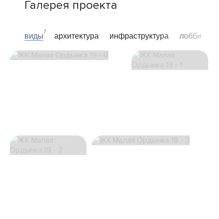
Галерея проекта
7
виды
архитектура
инфраструктура
лобби