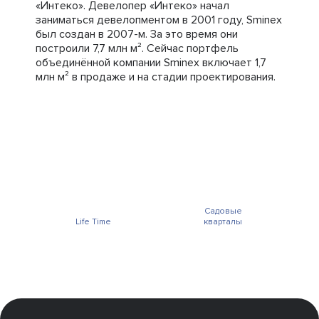
«Интеко». Девелопер «Интеко» начал
заниматься девелопментом в 2001 году, Sminex
был создан в 2007-м. За это время они
построили 7,7 млн м². Сейчас портфель
объединённой компании Sminex включает 1,7
млн м² в продаже и на стадии проектирования.
Садовые
Life Time
кварталы