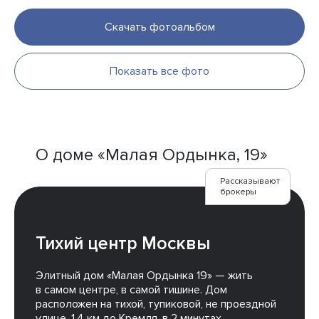
Скачать фотоальбом
Показать все фото
О доме «Малая Ордынка, 19»
Рассказывают
брокеры
Тихий центр Москвы
Элитный дом «Малая Ордынка 19» — жить
в самом центре, в самой тишине. Дом
расположен на тихой, тупиковой, не проездной
улице, 1,4 км до Кремля, в 2 минутах