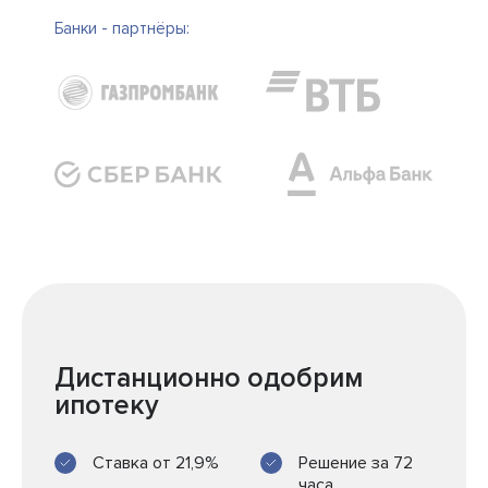
Банки - партнёры:
Дистанционно одобрим
ипотеку
Ставка от 21,9%
Решение за 72
часа