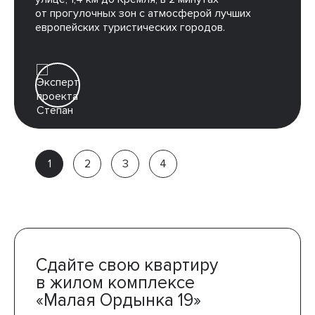
от прогулочных зон с атмосферой лучших
европейских туристических городов.
Степан
Партёр
компании
Сдайте свою квартиру
в жилом комплексе
«Малая Ордынка 19»