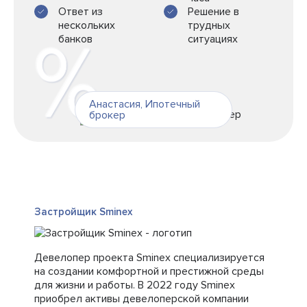
Ответ из
Решение в
нескольких
трудных
банков
ситуациях
Анастасия
,
Ипотечный
брокер
Застройщик Sminex
Девелопер проекта Sminex специализируется
на создании комфортной и престижной среды
для жизни и работы. В 2022 году Sminex
приобрел активы девелоперской компании