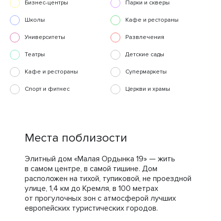
Бизнес-центры
Парки и скверы
Школы
Кафе и рестораны
Университеты
Развлечения
Театры
Детские сады
Кафе и рестораны
Супермаркеты
Спорт и фитнес
Церкви и храмы
Места поблизости
Элитный дом «Малая Ордынка 19» — жить
в самом центре, в самой тишине. Дом
расположен на тихой, тупиковой, не проездной
улице, 1,4 км до Кремля, в 100 метрах
от прогулочных зон с атмосферой лучших
европейских туристических городов.