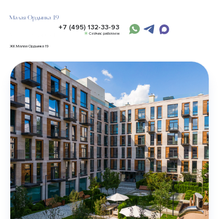
+7 (495) 132-33-93
Сейчас работаем
ЖК Малая Ордынка 19