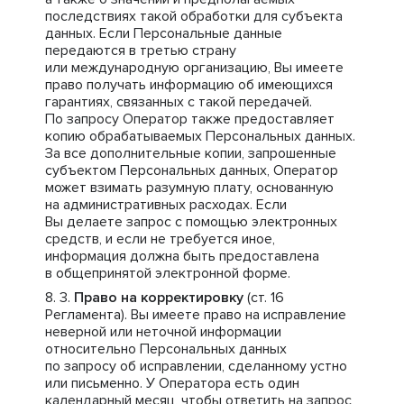
последствиях такой обработки для субъекта
данных. Если Персональные данные
передаются в третью страну
или международную организацию, Вы имеете
право получать информацию об имеющихся
гарантиях, связанных с такой передачей.
По запросу Оператор также предоставляет
копию обрабатываемых Персональных данных.
За все дополнительные копии, запрошенные
субъектом Персональных данных, Оператор
может взимать разумную плату, основанную
на административных расходах. Если
Вы делаете запрос с помощью электронных
средств, и если не требуется иное,
информация должна быть предоставлена
в общепринятой электронной форме.
Право на корректировку
(ст. 16
Регламента). Вы имеете право на исправление
неверной или неточной информации
относительно Персональных данных
по запросу об исправлении, сделанному устно
или письменно. У Оператора есть один
календарный месяц, чтобы ответить на запрос