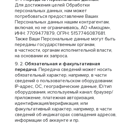
Для достижения целей Обработки
персональных данных, нам может
потребоваться предоставление Ваших
Персональных данных нашим контрагентам,
включая, но не ограничиваясь, АО «Амоцрм»,
ИНН: 7709477879, ОГРН: 5157746087681.
Также Ваши Персональные данные могут быть
переданы государственным органам,
в частности, органам исполнительной власти,
на основании их запроса.
Обязательная и факультативная
передача
. Передача сведений может носить
обязательный характер, например, в части
сведений о пользовательском оборудовании:
IP-адрес, ОС, географические данные, ID/тип
оборудования, используемый канал: браузер/
приложение, платежная авторизация,
идентификация/верификация, или
факультативный характер, например, в части
сведений об индикаторах совпадения адресов,
информации об аккаунте и пр.