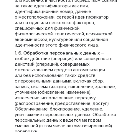
или косвенно, в частности, посредством ссылки
на такие идентификаторы как имя,
идентификационный номер, данные
о местоположении, сетевой идентификатор,
или на один или несколько факторов,
специфичных для физической,
физиологической, генетической, психической,
экономической, культурной или социальной
идентичности этого физического лица.
Обработка персональных данных
–
любое действие (операция) или совокупность
действий (операций), совершаемых
с использованием средств автоматизации
или без использования таких средств
с персональными данными, включая сбор,
запись, систематизацию, накопление, хранение,
уточнение (обновление, изменение),
извлечение, использование, передачу
(распространение, предоставление, доступ),
Обезличивание, блокирование, удаление,
уничтожение персональных данных. Обработка
персональных данных ведется методом
смешанной (в том числе автоматизированной)
обработки.