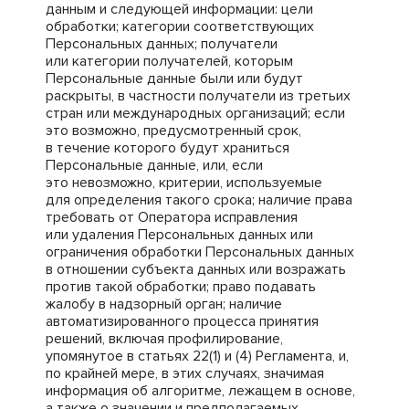
данным и следующей информации: цели
обработки; категории соответствующих
Персональных данных; получатели
или категории получателей, которым
Персональные данные были или будут
раскрыты, в частности получатели из третьих
стран или международных организаций; если
это возможно, предусмотренный срок,
в течение которого будут храниться
Персональные данные, или, если
это невозможно, критерии, используемые
для определения такого срока; наличие права
требовать от Оператора исправления
или удаления Персональных данных или
ограничения обработки Персональных данных
в отношении субъекта данных или возражать
против такой обработки; право подавать
жалобу в надзорный орган; наличие
автоматизированного процесса принятия
решений, включая профилирование,
упомянутое в статьях 22(1) и (4) Регламента, и,
по крайней мере, в этих случаях, значимая
информация об алгоритме, лежащем в основе,
а также о значении и предполагаемых