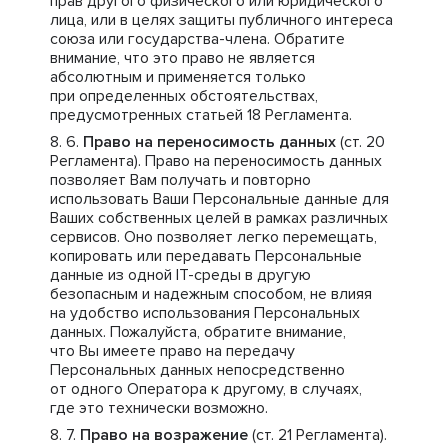
прав другого физического или юридического
лица, или в целях защиты публичного интереса
союза или государства-члена. Обратите
внимание, что это право не является
абсолютным и применяется только
при определенных обстоятельствах,
предусмотренных статьей 18 Регламента.
Право на переносимость данных
(ст. 20
Регламента). Право на переносимость данных
позволяет Вам получать и повторно
использовать Ваши Персональные данные для
Ваших собственных целей в рамках различных
сервисов. Оно позволяет легко перемещать,
копировать или передавать Персональные
данные из одной IT-среды в другую
безопасным и надежным способом, не влияя
на удобство использования Персональных
данных. Пожалуйста, обратите внимание,
что Вы имеете право на передачу
Персональных данных непосредственно
от одного Оператора к другому, в случаях,
где это технически возможно.
Право на возражение
(ст. 21 Регламента).