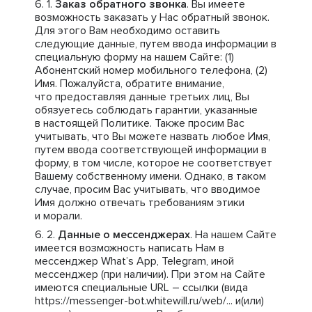
Заказ обратного звонка
. Вы имеете
возможность заказать у Нас обратный звонок.
Для этого Вам необходимо оставить
следующие данные, путем ввода информации в
специальную форму на нашем Сайте: (1)
Абонентский номер мобильного телефона, (2)
Имя. Пожалуйста, обратите внимание,
что предоставляя данные третьих лиц, Вы
обязуетесь соблюдать гарантии, указанные
в настоящей Политике. Также просим Вас
учитывать, что Вы можете назвать любое Имя,
путем ввода соответствующей информации в
форму, в том числе, которое не соответствует
Вашему собственному имени. Однако, в таком
случае, просим Вас учитывать, что вводимое
Имя должно отвечать требованиям этики
и морали.
Данные о мессенджерах
. На нашем Сайте
имеется возможность написать Нам в
мессенджер What’s App, Telegram, иной
мессенджер (при наличии). При этом на Сайте
имеются специальные URL – ссылки (вида
https://messenger-bot.whitewill.ru/web/... и(или)