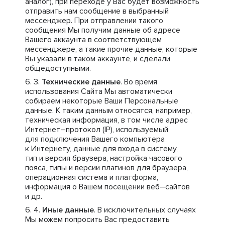
аналог), при переходе у Вас будет возможность
отправить нам сообщение в выбранный
мессенджер. При отправлении такого
сообщения Мы получим данные об адресе
Вашего аккаунта в соответствующем
мессенджере, а такие прочие данные, которые
Вы указали в таком аккаунте, и сделали
общедоступными.
Технические данные
. Во время
использования Сайта Мы автоматически
собираем некоторые Ваши Персональные
данные. К таким данным относятся, например,
техническая информация, в том числе адрес
Интернет–протокол (IP), используемый
для подключения Вашего компьютера
к Интернету, данные для входа в систему,
тип и версия браузера, настройка часового
пояса, типы и версии плагинов для браузера,
операционная система и платформа,
информация о Вашем посещении веб–сайтов
и др.
Иные данные
. В исключительных случаях
Мы можем попросить Вас предоставить