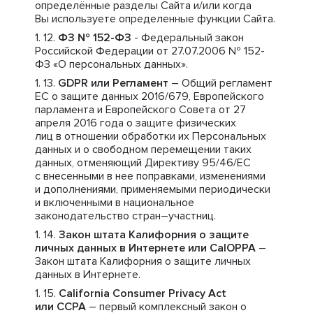
определённые разделы Сайта и/или когда
Вы используете определенные функции Сайта.
ФЗ № 152-ФЗ
- Федеральный закон
Российской Федерации от 27.07.2006 № 152-
ФЗ «О персональных данных».
GDPR или Регламент
– Общий регламент
ЕС о защите данных 2016/679, Европейского
парламента и Европейского Совета от 27
апреля 2016 года о защите физических
лиц в отношении обработки их Персональных
данных и о свободном перемещении таких
данных, отменяющий Директиву 95/46/ЕС
с внесенными в нее поправками, изменениями
и дополнениями, применяемыми периодически
и включенными в национальное
законодательство стран–участниц.
Закон штата Калифорния о защите
личных данных в Интернете или CalOPPA
–
Закон штата Калифорния о защите личных
данных в Интернете.
California Consumer Privacy Act
или CCPA
– первый комплексный закон о