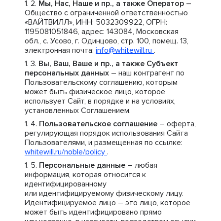
Мы, Нас, Наше и пр., а также Оператор
–
Общество с ограниченной ответственностью
«ВАЙТВИЛЛ», ИНН: 5032309922, ОГРН:
1195081051846, адрес: 143084, Московская
обл., с. Усово, г. Одинцово, стр. 100, помещ. 13,
электронная почта:
info@whitewill.ru
.
Вы, Ваш, Ваше и пр., а также Субъект
персональных данных
– наш контрагент по
Пользовательскому соглашению, которым
может быть физическое лицо, которое
использует Сайт, в порядке и на условиях,
установленных Соглашением.
Пользовательское соглашение
– оферта,
регулирующая порядок использования Сайта
Пользователями, и размещенная по ссылке:
whitewill.ru/noble/policy
.
Персональные данные
– любая
информация, которая относится к
идентифицированному
или идентифицируемому физическому лицу.
Идентифицируемое лицо – это лицо, которое
может быть идентифицировано прямо