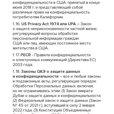
конфиденциальности в США, принятый в конце
июня 2018 г. и представляющий собой
различные права на конфиденциальность
потребителям Калифорнии.
US Privacy Act 1974 или UPA
– Закон
о защите неприкосновенности частной жизни,
регулирующий вопросы обработки
персональной информации граждан
США или лиц, имеющих постоянное место
жительства в США.
PECR
- Правила конфиденциальности
и электронных коммуникаций (Директива ЕС)
2003 года;
Законы ОАЭ о защите данных
и конфиденциальности
– все и любые законы
и подзаконные акты, регулирующие порядок
Обработки Персональных данных, включая,
но не ограничиваясь этим: (1) Закон эмирата
Дубаи о защите данных и конфиденциальности,
(2) Федеральный закон о защите данных (Закон
№ 45 от 2021 г.), вступивший в силу 2 января
2022 года, (3) Конституция Объединенных