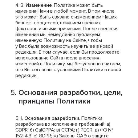
Изменение
. Политика может быть
изменена Нами в любой момент. В том числе,
это может быть связано с изменением Наших
бизнес–процессов, влиянием внешних
факторов и иными причинами. После внесения
изменений мы немедленно публикуем
измененную Политику на Сайте, чтобы
у Вас была возможность изучить ее в новой
редакции. В том случае, если Вы продолжаете
использование Сайта после внесения
изменений в Политику, мы безусловно считаем,
что Вы согласны с условиями Политики в новой
редакции.
Основания разработки, цели,
принципы Политики
Основания разработки
. Политика
разработана во исполнение требований: a)
GDPR; б) CalOPPA; в) CCPA; г) PECR; д) ФЗ №
152-ФЗ; е) GDPR; ж) Законы ОАЭ о защите