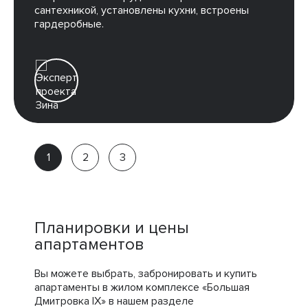
сантехникой, установлены кухни, встроены
гардеробные.
Зина
Партнёр
компании
Планировки и цены
апартаментов
Вы можете выбрать, забронировать и купить
апартаменты в жилом комплексе «Большая
Дмитровка IX» в нашем разделе