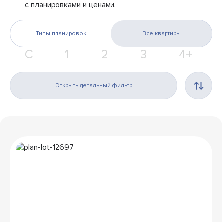
с планировками и ценами.
Типы планировок
Все квартиры
С
1
2
3
4+
Открыть детальный фильтр