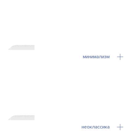
минимализм
неоклассика