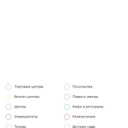
Торговые центры
Посольства
Бизнес-центры
Парки и скверы
Школы
Кафе и рестораны
Университеты
Развлечения
Театры
Детские сады