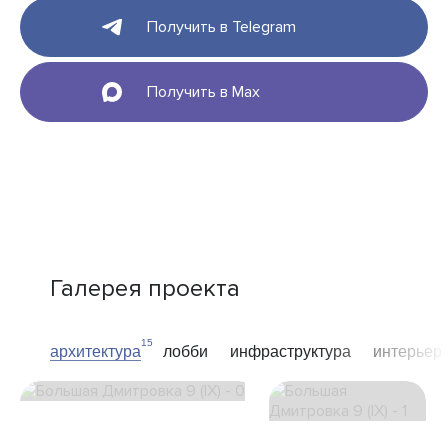
Получить в Telegram
Получить в Max
Галерея проекта
15
архитектура
лобби
инфраструктура
интерьер