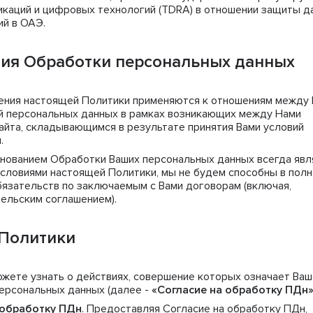
икаций и цифровых технологий (TDRA) в отношении защиты д
й в ОАЭ.
ния Обработки персональных данных
ния настоящей Политики применяются к отношениям между
ой персональных данных в рамках возникающих между Нами
айта, складывающимся в результате принятия Вами условий
.
нованием Обработки Ваших персональных данных всегда явл
 условиями настоящей Политики, мы не будем способны в пол
бязательств по заключаемым с Вами договорам (включая,
тельским соглашением).
 Политики
жете узнать о действиях, совершение которых означает Ваш
персональных данных (далее -
«Согласие на обработку ПДн
 обработку ПДн
. Предоставляя Согласие на обработку ПДн,