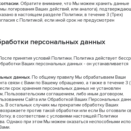
согласии
. Обратите внимание, что Мы можем хранить данные
емы логирования Ваших действий, или аналога), подтверждаю
казано в настоящем разделе Политики, в течение 3 (Трех)
гласия с Политикой, если иной срок не предусмотрен
бработки персональных данных
 После принятия условий Политики, Политика действует бесср
Обработки Ваших персональных данных - он устанавливается
льных данных
. По общему правилу Мы обрабатываем Ваши
а связи с Вами по Вашему обращению, а также в течение 3 (
 если срок хранения персональных данных не установлен
, Пользовательским соглашением, либо иным договором,
ользованием Сайта или Обработкой Ваших Персональных данн
ь. В остальных случаях мы прекратим обработку Ваших
возражаете против такой обработки или если Вы отозвали с
ботку, в соответствии с условиями настоящей Политики
ва. Однако при этом Мы можем оказаться неспособными испо
Вами.