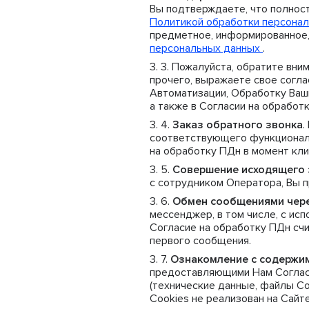
Вы подтверждаете, что полнос
Политикой обработки персонал
предметное, информированное,
персональных данных
.
Пожалуйста, обратите вним
прочего, выражаете свое согла
Автоматизации, Обработку Ваши
а также в Согласии на обработ
Заказ обратного звонка
.
соответствующего функционала
на обработку ПДн в момент клик
Совершение исходящего 
с сотрудником Оператора, Вы 
Обмен сообщениями чер
мессенджер, в том числе, с ис
Согласие на обработку ПДн сч
первого сообщения.
Ознакомление с содержи
предоставляющими Нам Согласи
(технические данные, файлы Co
Cookies не реализован на Сайте