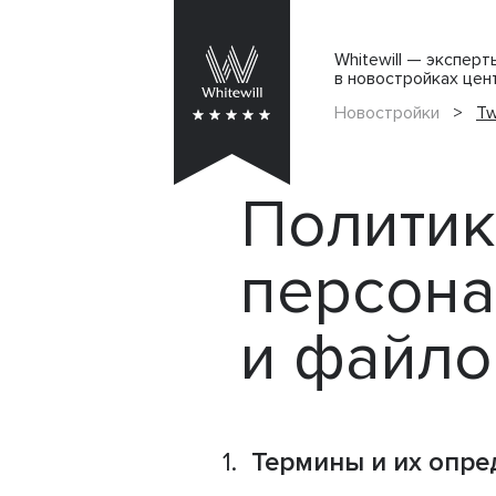
Whitewill — экспер
в новостройках цен
Новостройки
>
Tw
Политик
персона
и файло
Термины и их опре