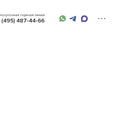
глосуточная горячая линия
 (495) 487-44-66