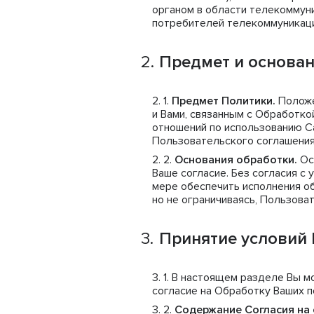
органом в области телекоммун
потребителей телекоммуникаци
Предмет и основа
Предмет Политики.
Положе
и Вами, связанным с Обработк
отношений по использованию С
Пользовательского соглашения
Основания обработки.
Ос
Ваше согласие. Без согласия с
мере обеспечить исполнения о
но не ограничиваясь, Пользова
Принятие условий
В настоящем разделе Вы мо
согласие на Обработку Ваших 
Содержание Согласия на