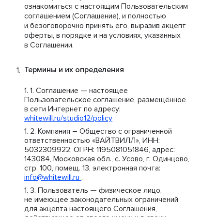
ознакомиться с настоящим Пользовательским
соглашением (Соглашение), и полностью
и безоговорочно принять его, выразив акцепт
оферты, в порядке и на условиях, указанных
в Соглашении.
Термины и их определения
Соглашение — настоящее
Пользовательское соглашение, размещённое
в сети Интернет по адресу:
whitewill.ru/studio12/policy
Компания – Общество с ограниченной
ответственностью «ВАЙТВИЛЛ», ИНН:
5032309922, ОГРН: 1195081051846, адрес:
143084, Московская обл., с. Усово, г. Одинцово,
стр. 100, помещ. 13, электронная почта:
info@whitewill.ru
.
Пользователь — физическое лицо,
не имеющее законодательных ограничений
для акцепта настоящего Соглашения,