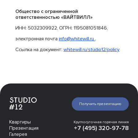
Общество с ограниченной
ответственностью «ВАЙТВИЛЛ»
ИНН: 5032309922, ОГРН: 1195081051846,
электронная почта
info@whitewill.ru
.
Ссылка на документ:
whitewill.ru/studio12/policy
Получить презентацию
Квартиры
Круглосуточная горячая линия
+7 (495) 320-97-78
Презентация
Галерея