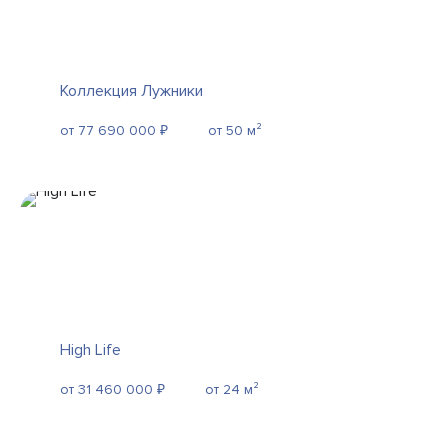
Коллекция Лужники
от 77 690 000 ₽
от 50 м²
High Life
от 31 460 000 ₽
от 24 м²