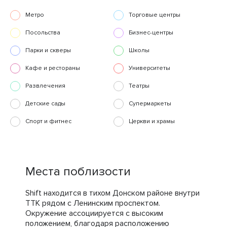
Метро
Торговые центры
Посольства
Бизнес-центры
Парки и скверы
Школы
Кафе и рестораны
Университеты
Развлечения
Театры
Детские сады
Супермаркеты
Спорт и фитнес
Церкви и храмы
Места поблизости
Shift находится в тихом Донском районе внутри
ТТК рядом с Ленинским проспектом.
Окружение ассоциируется с высоким
положением, благодаря расположению