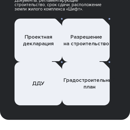
Документы, регламентирующие
строительство, срок сдачи, расположение
земли жилого комплекса «Шифт».
Проектная
Разрешение
декларация
на строительство
Градостроительный
ДДУ
план