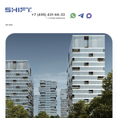
+7 (495) 431-66-33
Сейчас работаем
ЖК Shift