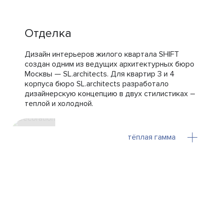
Отделка
Дизайн интерьеров жилого квартала SHIFT
создан одним из ведущих архитектурных бюро
Москвы — SL.architects. Для квартир 3 и 4
корпуса бюро SL.architects разработало
дизайнерскую концепцию в двух стилистиках –
теплой и холодной.
тёплая гамма