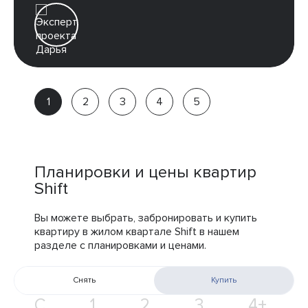
Дарья
Партнёр
компании
Планировки и цены квартир
Shift
Вы можете выбрать, забронировать и купить
квартиру в жилом квартале Shift в нашем
разделе с планировками и ценами.
Снять
Купить
С
1
2
3
4+