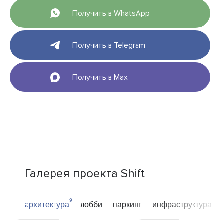
Получить в WhatsApp
Получить в Telegram
Получить в Max
Галерея проекта Shift
9
архитектура
лобби
паркинг
инфраструктура