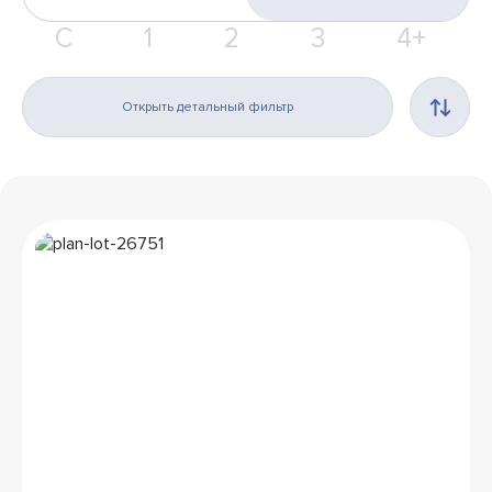
С
1
2
3
4+
Открыть детальный фильтр