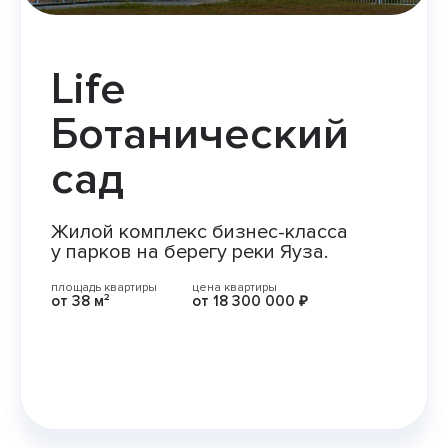
Life
Ботанический
сад
Жилой комплекс бизнес-класса
у парков на берегу реки Яуза.
площадь квартиры
цена квартиры
от
38 м²
от
18 300 000 ₽