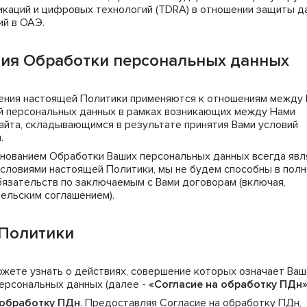
икаций и цифровых технологий (TDRA) в отношении защиты д
й в ОАЭ.
ния Обработки персональных данных
ния настоящей Политики применяются к отношениям между
ой персональных данных в рамках возникающих между Нами
айта, складывающимся в результате принятия Вами условий
.
нованием Обработки Ваших персональных данных всегда явл
 условиями настоящей Политики, мы не будем способны в пол
бязательств по заключаемым с Вами договорам (включая,
тельским соглашением).
 Политики
жете узнать о действиях, совершение которых означает Ваш
персональных данных (далее -
«Согласие на обработку ПДн
 обработку ПДн
. Предоставляя Согласие на обработку ПДн,