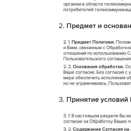
органом в области телекоммун
потребителей телекоммуникаци
Предмет и основа
Предмет Политики.
Положе
и Вами, связанным с Обработк
отношений по использованию С
Пользовательского соглашения
Основания обработки.
Ос
Ваше согласие. Без согласия с
мере обеспечить исполнения о
но не ограничиваясь, Пользова
Принятие условий
В настоящем разделе Вы мо
согласие на Обработку Ваших 
Содержание Согласия на