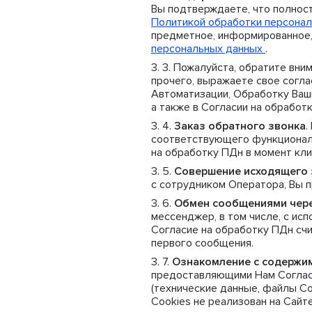
Вы подтверждаете, что полнос
Политикой обработки персонал
предметное, информированное,
персональных данных
.
Пожалуйста, обратите вним
прочего, выражаете свое согла
Автоматизации, Обработку Ваши
а также в Согласии на обработ
Заказ обратного звонка
.
соответствующего функционала
на обработку ПДн в момент клик
Совершение исходящего 
с сотрудником Оператора, Вы 
Обмен сообщениями чер
мессенджер, в том числе, с ис
Согласие на обработку ПДн сч
первого сообщения.
Ознакомление с содержи
предоставляющими Нам Согласи
(технические данные, файлы Co
Cookies не реализован на Сайте