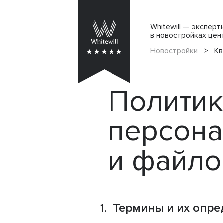
Whitewill — экспер
в новостройках цен
Новостройки
>
Кв
Политик
персона
и файло
Термины и их опре