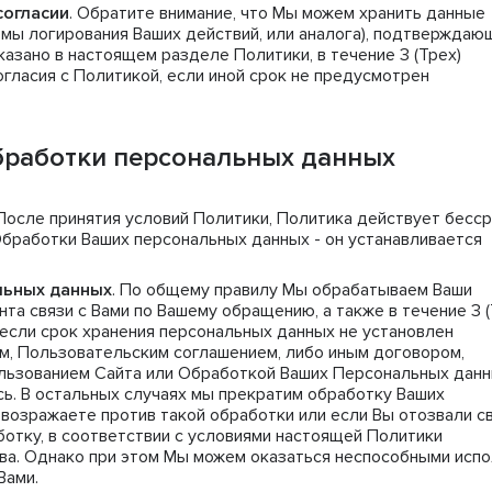
согласии
. Обратите внимание, что Мы можем хранить данные
емы логирования Ваших действий, или аналога), подтверждаю
казано в настоящем разделе Политики, в течение 3 (Трех)
гласия с Политикой, если иной срок не предусмотрен
бработки персональных данных
 После принятия условий Политики, Политика действует бесср
Обработки Ваших персональных данных - он устанавливается
льных данных
. По общему правилу Мы обрабатываем Ваши
а связи с Вами по Вашему обращению, а также в течение 3 (
 если срок хранения персональных данных не установлен
, Пользовательским соглашением, либо иным договором,
ользованием Сайта или Обработкой Ваших Персональных данн
ь. В остальных случаях мы прекратим обработку Ваших
возражаете против такой обработки или если Вы отозвали с
ботку, в соответствии с условиями настоящей Политики
ва. Однако при этом Мы можем оказаться неспособными испо
Вами.